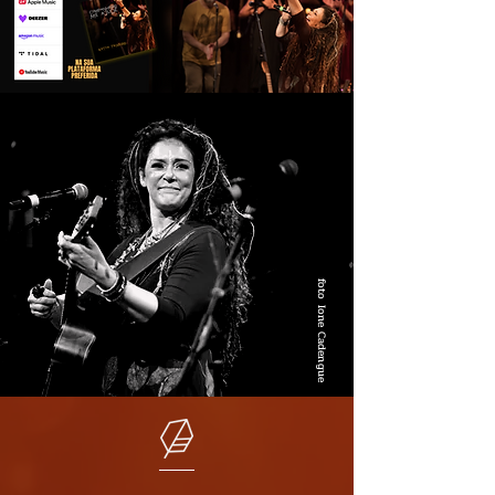
foto Ione Cadengue