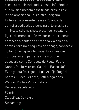
cresceu respirando todas essas influências e 
sua música mescla essa tríade brasileira e 
latino-americana - euro-afro-indígena - 
fortemente presente nesses 23 anos de 
       Neste cd e no show pretende resgatar a 
figura do menestrel/trovador e se apresenta 
compondo, cantando e tocando violões de 6 
cordas, tercino e requinto de cabaça, ronroco e 
guitarrón uruguaio. No repertório músicas 
compostas em parcerias mais do que 
especiais como Consuelo de Paula, Paulo 
Nunes, Paulo Matricó, Catarina Basso, João 
Evangelista Rodrigues, Lígia Araújo, Rogério 
Santos, Gildes Bezerra, Beth Magalhães, 