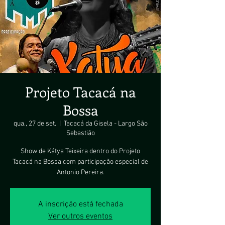
Projeto Tacacá na
Bossa
qua., 27 de set.
  |  
Tacacá da Gisela - Largo São
Sebastião
Show de Kátya Teixeira dentro do Projeto
Tacacá na Bossa com participação especial de
Antonio Pereira.
A inscrição está fechada
Ver outros eventos