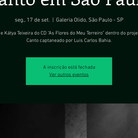
seg., 17 de set.
  |  
Galeria Olido, São Paulo - SP
 Kátya Teixeira do CD "As Flores do Meu Terreiro" dentro do proje
Canto captaneado por Luis Carlos Bahia.
A inscrição está fechada
Ver outros eventos