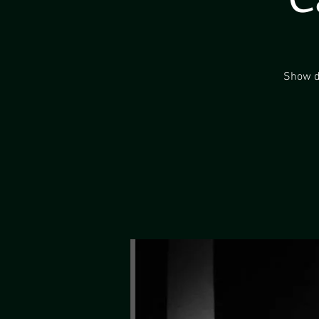
Show de