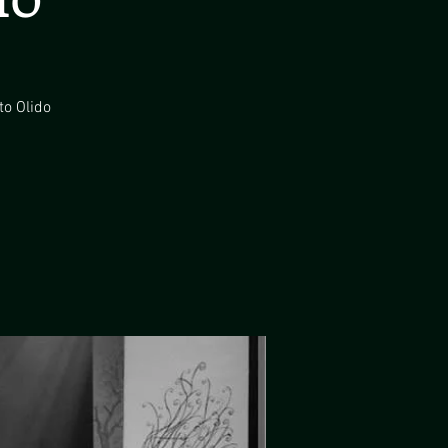
to Olido