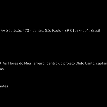
, Av. São João, 473 - Centro, São Paulo - SP, 01034-001, Brasil
 "As Flores do Meu Terreiro" dentro do projeto Olido Canto, captan
gas
 antes