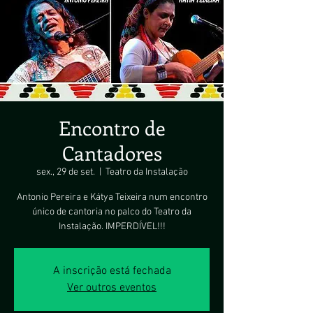
Encontro de
Cantadores
sex., 29 de set.
  |  
Teatro da Instalação
Antonio Pereira e Kátya Teixeira num encontro
único de cantoria no palco do Teatro da
Instalação. IMPERDÍVEL!!!
A inscrição está fechada
Ver outros eventos